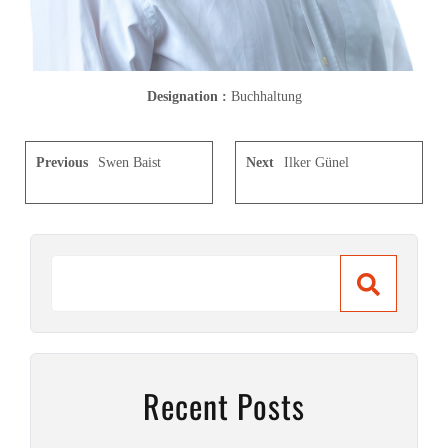
Designation :
Buchhaltung
Previous
Swen Baist
Next
Ilker Günel
Recent Posts